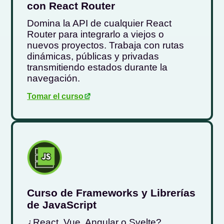
con React Router
Domina la API de cualquier React
Router para integrarlo a viejos o
nuevos proyectos. Trabaja con rutas
dinámicas, públicas y privadas
transmitiendo estados durante la
navegación.
Tomar el curso
.
Curso de Frameworks y Librerías
de JavaScript
¿React, Vue, Angular o Svelte?